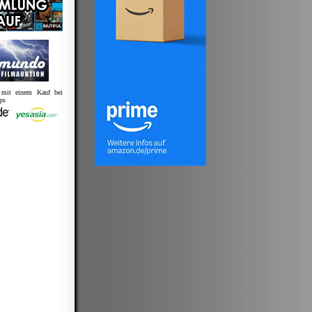
s mit einem Kauf bei
ps