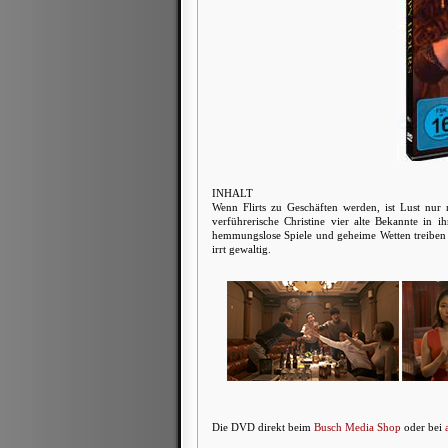
INHALT
Wenn Flirts zu Geschäften werden, ist Lust nur 
verführerische Christine vier alte Bekannte in i
hemmungslose Spiele und geheime Wetten treiben d
irrt gewaltig.
Die DVD direkt beim
Busch Media Shop
oder bei