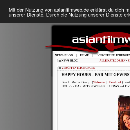
Mit der Nutzung von asianfilmweb.de erklärst du dich mi
unserer Dienste. Durch die Nutzung unserer Dienste erk
NEWS-BLOG
|
FILME
|
VERÖFFENTLICHUNGE
NEWS-BLOG
ALLE KATEGORIEN
•
F
VERÖFFENTLICHUNGEN
HAPPY HOURS - BAR MIT GEWISSE
Busch Media Group (
Webseite
|
Facebook
) ver
HOURS - BAR MIT GEWISSEN EXTRAS auf DV