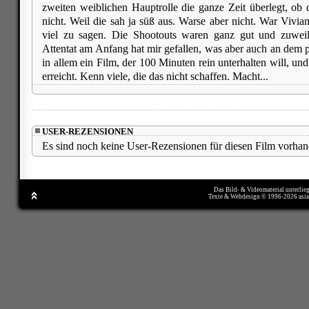
zweiten weiblichen Hauptrolle die ganze Zeit überlegt, ob d
nicht. Weil die sah ja süß aus. Warse aber nicht. War Vivia
viel zu sagen. Die Shootouts waren ganz gut und zuweil
Attentat am Anfang hat mir gefallen, was aber auch an dem p
in allem ein Film, der 100 Minuten rein unterhalten will, u
erreicht. Kenn viele, die das nicht schaffen. Macht...
USER-REZENSIONEN
Es sind noch keine User-Rezensionen für diesen Film vorhan
Das Bild- & Videomaterial unterlie
Texte & Webdesign © 1996-2026 asi