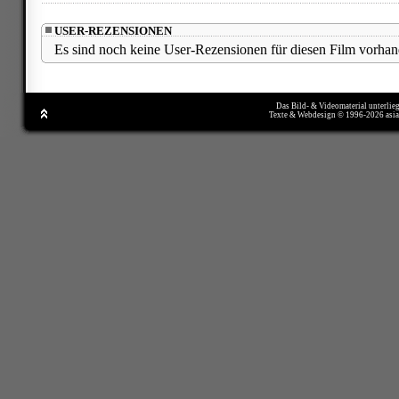
USER-REZENSIONEN
Es sind noch keine User-Rezensionen für diesen Film vorhan
Das Bild- & Videomaterial unterlie
Texte & Webdesign © 1996-2026 asi