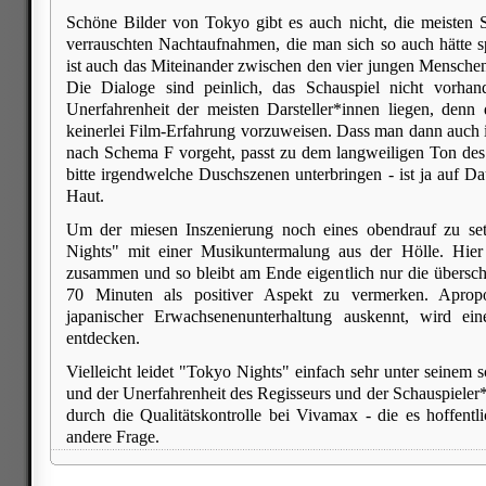
Schöne Bilder von Tokyo gibt es auch nicht, die meisten 
verrauschten Nachtaufnahmen, die man sich so auch hätte 
ist auch das Miteinander zwischen den vier jungen Menschen
Die Dialoge sind peinlich, das Schauspiel nicht vorha
Unerfahrenheit der meisten Darsteller*innen liegen, denn
keinerlei Film-Erfahrung vorzuweisen. Dass man dann auch
nach Schema F vorgeht, passt zu dem langweiligen Ton des
bitte irgendwelche Duschszenen unterbringen - ist ja auf Da
Haut.
Um der miesen Inszenierung noch eines obendrauf zu set
Nights" mit einer Musikuntermalung aus der Hölle. Hier 
zusammen und so bleibt am Ende eigentlich nur die übersc
70 Minuten als positiver Aspekt zu vermerken. Aprop
japanischer Erwachsenenunterhaltung auskennt, wird ei
entdecken.
Vielleicht leidet "Tokyo Nights" einfach sehr unter seinem 
und der Unerfahrenheit des Regisseurs und der Schauspieler
durch die Qualitätskontrolle bei Vivamax - die es hoffentli
andere Frage.