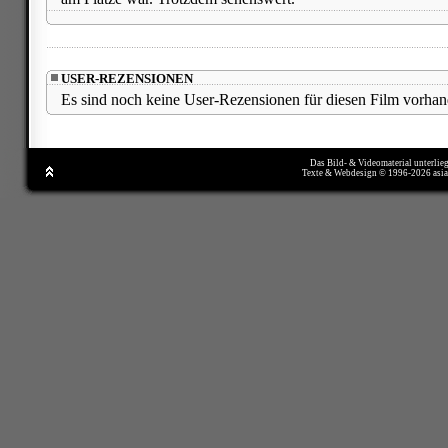
USER-REZENSIONEN
Es sind noch keine User-Rezensionen für diesen Film vorhan
Das Bild- & Videomaterial unterlie
Texte & Webdesign © 1996-2026 asi