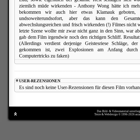
ziemlich müde wirkenden - Anthony Wong hätte ich mehr 
bekommen wir auch hier etwas Klamauk geboten, e
undsoweiterundsofort, aber das kann den Gesamte
abwechslungsreichen und frisch wirkenden (!) Filmes nicht w
letzte Szene wollte mir zwar nicht ganz in den Sinn, war a
gab dem Film irgendwie noch den richtigen Schliff. Resultat
(Allerdings verdient derjenige Geistesriese Schläge, der
gekommen ist, zwei Explosionen am Anfang durch s
Computertricks zu faken)
USER-REZENSIONEN
Es sind noch keine User-Rezensionen für diesen Film vorhan
Das Bild- & Videomaterial unterlie
Texte & Webdesign © 1996-2026 asi