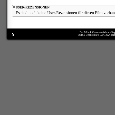
USER-REZENSIONEN
Es sind noch keine User-Rezensionen für diesen Film vorhan
Das Bild- & Videomaterial unterlie
Texte & Webdesign © 1996-2026 asi