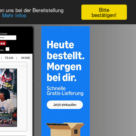
Bitte
n uns bei der Bereitstellung
bestätigen!
.
Mehr Infos
rieren
iben
|
TEAM
|
HOME