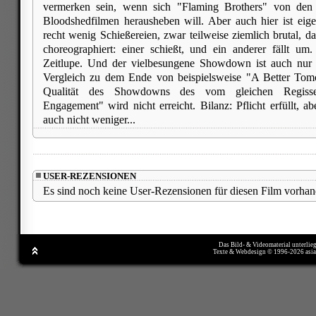
vermerken sein, wenn sich "Flaming Brothers" von den 
Bloodshedfilmen herausheben will. Aber auch hier ist eig
recht wenig Schießereien, zwar teilweise ziemlich brutal, d
choreographiert: einer schießt, und ein anderer fällt um
Zeitlupe. Und der vielbesungene Showdown ist auch nur 
Vergleich zu dem Ende von beispielsweise "A Better Tom
Qualität des Showdowns des vom gleichen Regisse
Engagement" wird nicht erreicht. Bilanz: Pflicht erfüllt, a
auch nicht weniger...
USER-REZENSIONEN
Es sind noch keine User-Rezensionen für diesen Film vorhan
Das Bild- & Videomaterial unterlie
Texte & Webdesign © 1996-2026 asi