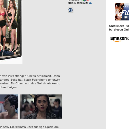
Mein Marktplatz:
Ja
Unterstütze 
bei diesen On
 von ihrer strengen Chefin schikaniert. Dann
andere Seite hat. Nach Feierabend unterwirft
meister. Da Charm nun das Geheimnis kennt,
 ohne Folgen...
exy Erotikdrama über sündige Spiele am