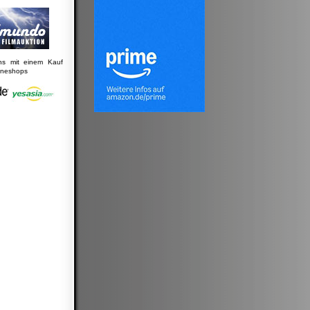
uns mit einem Kauf
lineshops