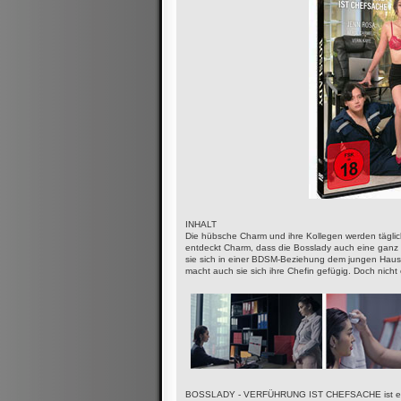
INHALT
Die hübsche Charm und ihre Kollegen werden täglich
entdeckt Charm, dass die Bosslady auch eine ganz 
sie sich in einer BDSM-Beziehung dem jungen Haus
macht auch sie sich ihre Chefin gefügig. Doch nicht
BOSSLADY - VERFÜHRUNG IST CHEFSACHE ist ein s