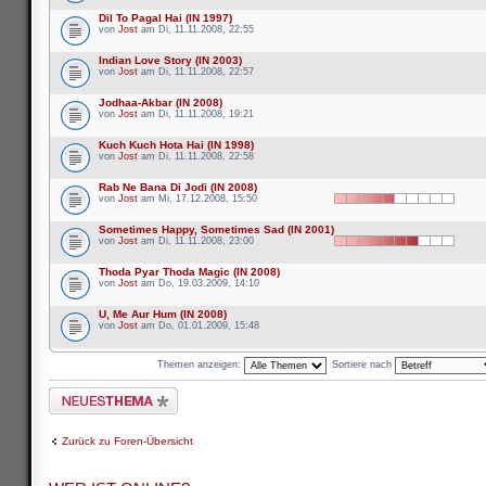
Dil To Pagal Hai (IN 1997)
von
Jost
am Di, 11.11.2008, 22:55
Indian Love Story (IN 2003)
von
Jost
am Di, 11.11.2008, 22:57
Jodhaa-Akbar (IN 2008)
von
Jost
am Di, 11.11.2008, 19:21
Kuch Kuch Hota Hai (IN 1998)
von
Jost
am Di, 11.11.2008, 22:58
Rab Ne Bana Di Jodi (IN 2008)
von
Jost
am Mi, 17.12.2008, 15:50
Sometimes Happy, Sometimes Sad (IN 2001)
von
Jost
am Di, 11.11.2008, 23:00
Thoda Pyar Thoda Magic (IN 2008)
von
Jost
am Do, 19.03.2009, 14:10
U, Me Aur Hum (IN 2008)
von
Jost
am Do, 01.01.2009, 15:48
Themen anzeigen:
Sortiere nach
Neues Thema erstellen
Zurück zu Foren-Übersicht