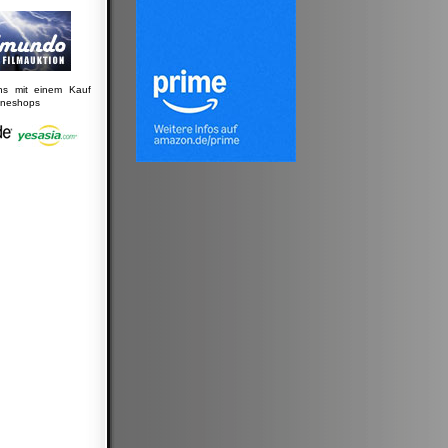
uns mit einem Kauf
lineshops