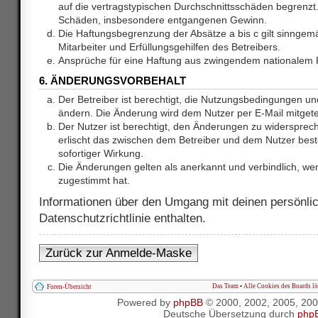
auf die vertragstypischen Durchschnittsschäden begrenzt. 
Schäden, insbesondere entgangenen Gewinn.
Die Haftungsbegrenzung der Absätze a bis c gilt sinnge
Mitarbeiter und Erfüllungsgehilfen des Betreibers.
Ansprüche für eine Haftung aus zwingendem nationalem R
6. ÄNDERUNGSVORBEHALT
Der Betreiber ist berechtigt, die Nutzungsbedingungen und
ändern. Die Änderung wird dem Nutzer per E-Mail mitgetei
Der Nutzer ist berechtigt, den Änderungen zu widersprec
erlischt das zwischen dem Betreiber und dem Nutzer best
sofortiger Wirkung.
Die Änderungen gelten als anerkannt und verbindlich, w
zugestimmt hat.
Informationen über den Umgang mit deinen persönlic
Datenschutzrichtlinie enthalten.
Zurück zur Anmelde-Maske
Das Team
•
Alle Cookies des Boards l
Foren-Übersicht
Powered by
phpBB
© 2000, 2002, 2005, 20
Deutsche Übersetzung durch
php