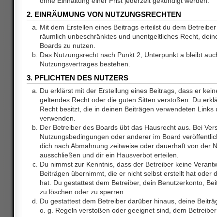
ohne Einhaltung einer Frist jederzeit gekündigt werden.
2. EINRÄUMUNG VON NUTZUNGSRECHTEN
Mit dem Erstellen eines Beitrags erteilst du dem Betreiber 
räumlich unbeschränktes und unentgeltliches Recht, dei
Boards zu nutzen.
Das Nutzungsrecht nach Punkt 2, Unterpunkt a bleibt au
Nutzungsvertrages bestehen.
3. PFLICHTEN DES NUTZERS
Du erklärst mit der Erstellung eines Beitrags, dass er kein
geltendes Recht oder die guten Sitten verstoßen. Du erkl
Recht besitzt, die in deinen Beiträgen verwendeten Links 
verwenden.
Der Betreiber des Boards übt das Hausrecht aus. Bei Ve
Nutzungsbedingungen oder anderer im Board veröffentlic
dich nach Abmahnung zeitweise oder dauerhaft von der 
ausschließen und dir ein Hausverbot erteilen.
Du nimmst zur Kenntnis, dass der Betreiber keine Verantw
Beiträgen übernimmt, die er nicht selbst erstellt hat ode
hat. Du gestattest dem Betreiber, dein Benutzerkonto, Bei
zu löschen oder zu sperren.
Du gestattest dem Betreiber darüber hinaus, deine Beitr
o. g. Regeln verstoßen oder geeignet sind, dem Betreibe