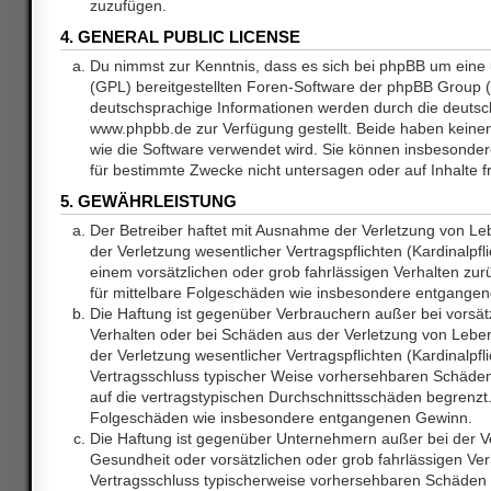
zuzufügen.
4. GENERAL PUBLIC LICENSE
Du nimmst zur Kenntnis, dass es sich bei phpBB um eine 
(GPL) bereitgestellten Foren-Software der phpBB Group
deutschsprachige Informationen werden durch die deuts
www.phpbb.de zur Verfügung gestellt. Beide haben keinen 
wie die Software verwendet wird. Sie können insbesonde
für bestimmte Zwecke nicht untersagen oder auf Inhalte 
5. GEWÄHRLEISTUNG
Der Betreiber haftet mit Ausnahme der Verletzung von L
der Verletzung wesentlicher Vertragspflichten (Kardinalpfl
einem vorsätzlichen oder grob fahrlässigen Verhalten zurü
für mittelbare Folgeschäden wie insbesondere entgange
Die Haftung ist gegenüber Verbrauchern außer bei vorsätz
Verhalten oder bei Schäden aus der Verletzung von Lebe
der Verletzung wesentlicher Vertragspflichten (Kardinalpfli
Vertragsschluss typischer Weise vorhersehbaren Schäde
auf die vertragstypischen Durchschnittsschäden begrenzt. 
Folgeschäden wie insbesondere entgangenen Gewinn.
Die Haftung ist gegenüber Unternehmern außer bei der V
Gesundheit oder vorsätzlichen oder grob fahrlässigen Ver
Vertragsschluss typischerweise vorhersehbaren Schäden