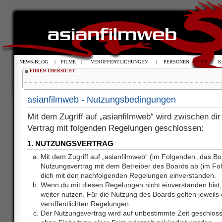
NEWS-BLOG
|
FILME
|
VERÖFFENTLICHUNGEN
|
PERSONEN
|
TV
|
K
FOREN-ÜBERSICHT
asianfilmweb - Nutzungsbedingungen
Mit dem Zugriff auf „asianfilmweb“ wird zwischen dir
Vertrag mit folgenden Regelungen geschlossen:
1. NUTZUNGSVERTRAG
Mit dem Zugriff auf „asianfilmweb“ (im Folgenden „das Bo
Nutzungsvertrag mit dem Betreiber des Boards ab (im Fol
dich mit den nachfolgenden Regelungen einverstanden.
Wenn du mit diesen Regelungen nicht einverstanden bist, 
weiter nutzen. Für die Nutzung des Boards gelten jeweils d
veröffentlichten Regelungen.
Der Nutzungsvertrag wird auf unbestimmte Zeit geschlos