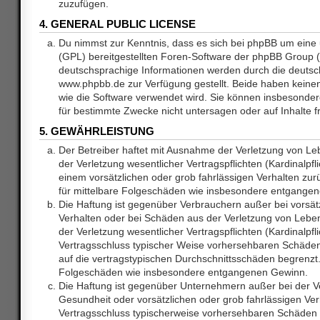
zuzufügen.
4. GENERAL PUBLIC LICENSE
Du nimmst zur Kenntnis, dass es sich bei phpBB um eine 
(GPL) bereitgestellten Foren-Software der phpBB Group
deutschsprachige Informationen werden durch die deuts
www.phpbb.de zur Verfügung gestellt. Beide haben keinen 
wie die Software verwendet wird. Sie können insbesonde
für bestimmte Zwecke nicht untersagen oder auf Inhalte 
5. GEWÄHRLEISTUNG
Der Betreiber haftet mit Ausnahme der Verletzung von L
der Verletzung wesentlicher Vertragspflichten (Kardinalpfl
einem vorsätzlichen oder grob fahrlässigen Verhalten zurü
für mittelbare Folgeschäden wie insbesondere entgange
Die Haftung ist gegenüber Verbrauchern außer bei vorsätz
Verhalten oder bei Schäden aus der Verletzung von Lebe
der Verletzung wesentlicher Vertragspflichten (Kardinalpfli
Vertragsschluss typischer Weise vorhersehbaren Schäde
auf die vertragstypischen Durchschnittsschäden begrenzt. 
Folgeschäden wie insbesondere entgangenen Gewinn.
Die Haftung ist gegenüber Unternehmern außer bei der V
Gesundheit oder vorsätzlichen oder grob fahrlässigen Ver
Vertragsschluss typischerweise vorhersehbaren Schäden