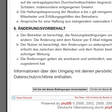
auf die vertragstypischen Durchschnittsschäden begrenzt. 
Schäden, insbesondere entgangenen Gewinn.
Die Haftungsbegrenzung der Absätze a bis c gilt sinnge
Mitarbeiter und Erfüllungsgehilfen des Betreibers.
Ansprüche für eine Haftung aus zwingendem nationalem R
6. ÄNDERUNGSVORBEHALT
Der Betreiber ist berechtigt, die Nutzungsbedingungen und
ändern. Die Änderung wird dem Nutzer per E-Mail mitgetei
Der Nutzer ist berechtigt, den Änderungen zu widersprec
erlischt das zwischen dem Betreiber und dem Nutzer best
sofortiger Wirkung.
Die Änderungen gelten als anerkannt und verbindlich, w
zugestimmt hat.
Informationen über den Umgang mit deinen persönlic
Datenschutzrichtlinie enthalten.
Das Team
•
Alle Cookies des Boards l
Foren-Übersicht
Powered by
phpBB
© 2000, 2002, 2005, 20
Deutsche Übersetzung durch
php