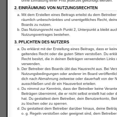
ohne Einhaltung einer Frist jederzeit gekündigt werden.
2. EINRÄUMUNG VON NUTZUNGSRECHTEN
Mit dem Erstellen eines Beitrags erteilst du dem Betreiber 
räumlich unbeschränktes und unentgeltliches Recht, dei
Boards zu nutzen.
Das Nutzungsrecht nach Punkt 2, Unterpunkt a bleibt au
Nutzungsvertrages bestehen.
3. PFLICHTEN DES NUTZERS
Du erklärst mit der Erstellung eines Beitrags, dass er kein
geltendes Recht oder die guten Sitten verstoßen. Du erkl
Recht besitzt, die in deinen Beiträgen verwendeten Links 
verwenden.
Der Betreiber des Boards übt das Hausrecht aus. Bei Ve
Nutzungsbedingungen oder anderer im Board veröffentlic
dich nach Abmahnung zeitweise oder dauerhaft von der 
ausschließen und dir ein Hausverbot erteilen.
Du nimmst zur Kenntnis, dass der Betreiber keine Verantw
Beiträgen übernimmt, die er nicht selbst erstellt hat ode
hat. Du gestattest dem Betreiber, dein Benutzerkonto, Bei
zu löschen oder zu sperren.
Du gestattest dem Betreiber darüber hinaus, deine Beitr
o. g. Regeln verstoßen oder geeignet sind, dem Betreibe