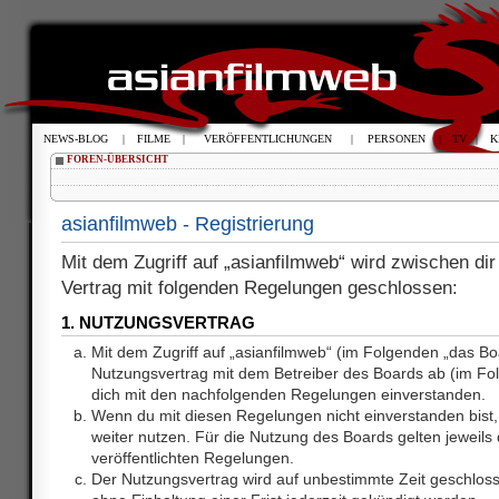
NEWS-BLOG
|
FILME
|
VERÖFFENTLICHUNGEN
|
PERSONEN
|
TV
|
K
FOREN-ÜBERSICHT
asianfilmweb - Registrierung
Mit dem Zugriff auf „asianfilmweb“ wird zwischen dir
Vertrag mit folgenden Regelungen geschlossen:
1. NUTZUNGSVERTRAG
Mit dem Zugriff auf „asianfilmweb“ (im Folgenden „das Bo
Nutzungsvertrag mit dem Betreiber des Boards ab (im Fol
dich mit den nachfolgenden Regelungen einverstanden.
Wenn du mit diesen Regelungen nicht einverstanden bist, 
weiter nutzen. Für die Nutzung des Boards gelten jeweils d
veröffentlichten Regelungen.
Der Nutzungsvertrag wird auf unbestimmte Zeit geschlos