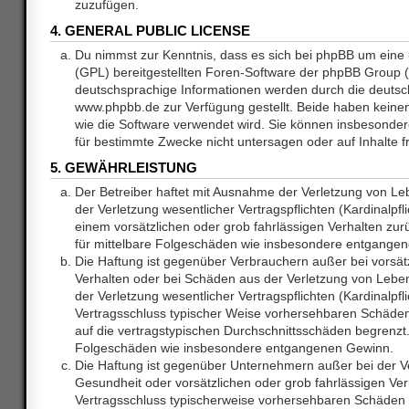
zuzufügen.
4. GENERAL PUBLIC LICENSE
Du nimmst zur Kenntnis, dass es sich bei phpBB um eine 
(GPL) bereitgestellten Foren-Software der phpBB Group
deutschsprachige Informationen werden durch die deuts
www.phpbb.de zur Verfügung gestellt. Beide haben keinen 
wie die Software verwendet wird. Sie können insbesonde
für bestimmte Zwecke nicht untersagen oder auf Inhalte 
5. GEWÄHRLEISTUNG
Der Betreiber haftet mit Ausnahme der Verletzung von L
der Verletzung wesentlicher Vertragspflichten (Kardinalpfl
einem vorsätzlichen oder grob fahrlässigen Verhalten zurü
für mittelbare Folgeschäden wie insbesondere entgange
Die Haftung ist gegenüber Verbrauchern außer bei vorsätz
Verhalten oder bei Schäden aus der Verletzung von Lebe
der Verletzung wesentlicher Vertragspflichten (Kardinalpfli
Vertragsschluss typischer Weise vorhersehbaren Schäde
auf die vertragstypischen Durchschnittsschäden begrenzt. 
Folgeschäden wie insbesondere entgangenen Gewinn.
Die Haftung ist gegenüber Unternehmern außer bei der V
Gesundheit oder vorsätzlichen oder grob fahrlässigen Ver
Vertragsschluss typischerweise vorhersehbaren Schäden