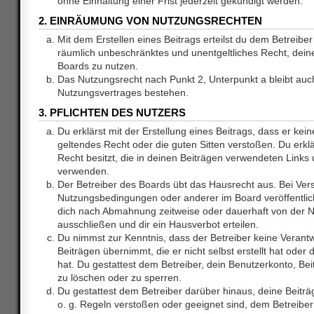
ohne Einhaltung einer Frist jederzeit gekündigt werden.
2. EINRÄUMUNG VON NUTZUNGSRECHTEN
Mit dem Erstellen eines Beitrags erteilst du dem Betreiber 
räumlich unbeschränktes und unentgeltliches Recht, dei
Boards zu nutzen.
Das Nutzungsrecht nach Punkt 2, Unterpunkt a bleibt au
Nutzungsvertrages bestehen.
3. PFLICHTEN DES NUTZERS
Du erklärst mit der Erstellung eines Beitrags, dass er kein
geltendes Recht oder die guten Sitten verstoßen. Du erkl
Recht besitzt, die in deinen Beiträgen verwendeten Links 
verwenden.
Der Betreiber des Boards übt das Hausrecht aus. Bei Ve
Nutzungsbedingungen oder anderer im Board veröffentlic
dich nach Abmahnung zeitweise oder dauerhaft von der 
ausschließen und dir ein Hausverbot erteilen.
Du nimmst zur Kenntnis, dass der Betreiber keine Verantw
Beiträgen übernimmt, die er nicht selbst erstellt hat ode
hat. Du gestattest dem Betreiber, dein Benutzerkonto, Bei
zu löschen oder zu sperren.
Du gestattest dem Betreiber darüber hinaus, deine Beitr
o. g. Regeln verstoßen oder geeignet sind, dem Betreibe