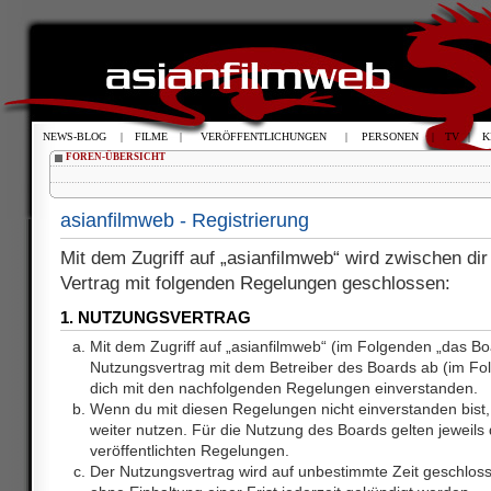
NEWS-BLOG
|
FILME
|
VERÖFFENTLICHUNGEN
|
PERSONEN
|
TV
|
K
FOREN-ÜBERSICHT
asianfilmweb - Registrierung
Mit dem Zugriff auf „asianfilmweb“ wird zwischen dir
Vertrag mit folgenden Regelungen geschlossen:
1. NUTZUNGSVERTRAG
Mit dem Zugriff auf „asianfilmweb“ (im Folgenden „das Bo
Nutzungsvertrag mit dem Betreiber des Boards ab (im Fol
dich mit den nachfolgenden Regelungen einverstanden.
Wenn du mit diesen Regelungen nicht einverstanden bist, 
weiter nutzen. Für die Nutzung des Boards gelten jeweils d
veröffentlichten Regelungen.
Der Nutzungsvertrag wird auf unbestimmte Zeit geschlos