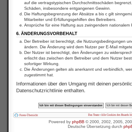
auf die vertragstypischen Durchschnittsschäden begrenzt. 
Schäden, insbesondere entgangenen Gewinn.
Die Haftungsbegrenzung der Absätze a bis c gilt sinnge
Mitarbeiter und Erfüllungsgehilfen des Betreibers.
Ansprüche für eine Haftung aus zwingendem nationalem R
6. ÄNDERUNGSVORBEHALT
Der Betreiber ist berechtigt, die Nutzungsbedingungen und
ändern. Die Änderung wird dem Nutzer per E-Mail mitgetei
Der Nutzer ist berechtigt, den Änderungen zu widersprec
erlischt das zwischen dem Betreiber und dem Nutzer best
sofortiger Wirkung.
Die Änderungen gelten als anerkannt und verbindlich, w
zugestimmt hat.
Informationen über den Umgang mit deinen persönlic
Datenschutzrichtlinie enthalten.
Das Team
•
Alle Cookies des Boards l
Foren-Übersicht
Powered by
phpBB
© 2000, 2002, 2005, 20
Deutsche Übersetzung durch
php