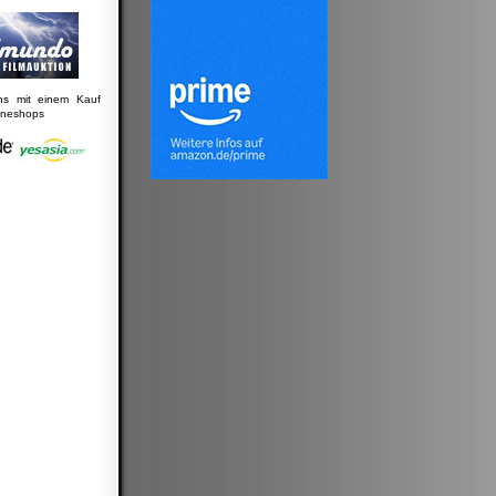
uns mit einem Kauf
lineshops