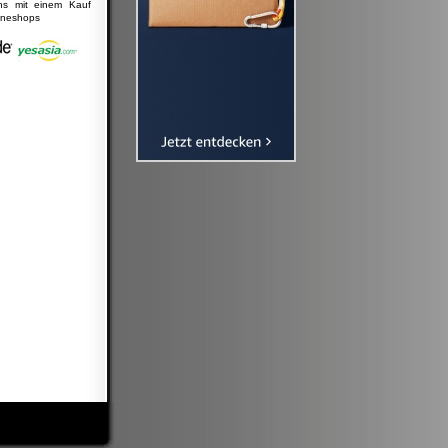
uns mit einem Kauf
lineshops