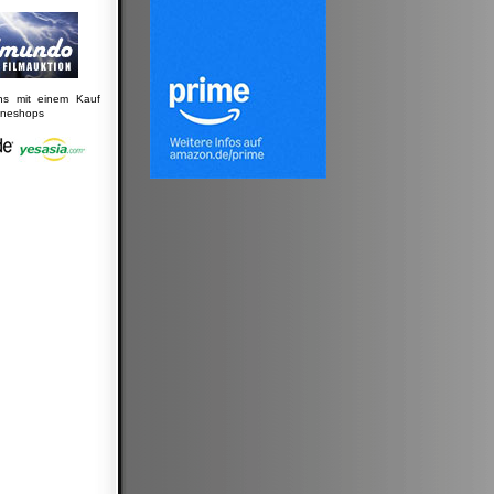
uns mit einem Kauf
lineshops