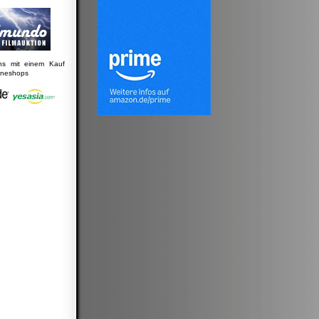
uns mit einem Kauf
lineshops