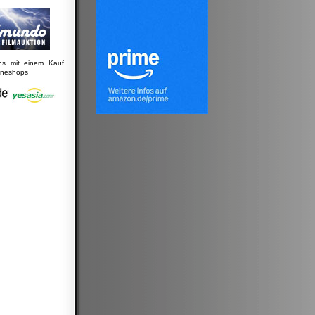
uns mit einem Kauf
lineshops