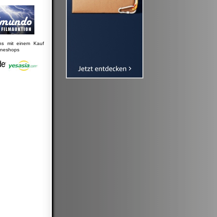
uns mit einem Kauf
lineshops