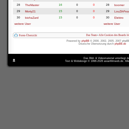
28
16
0
0
28
TheMaster
boomer
29
15
0
0
29
Morty21
LouZihFea
30
15
0
0
30
biohaZard
Elektro
weitere User
weitere User
Das Team
•
Alle Cookies des Boards l
Foren-Übersicht
Powered by
phpBB
© 2000, 2002, 2005, 2007 phpB
Deutsche Übersetzung durch
phpBB.de
Das Bild- & Videomaterial unterliegt 
Text & Webdesign © 1996-2026 asianfilmweb.de. All