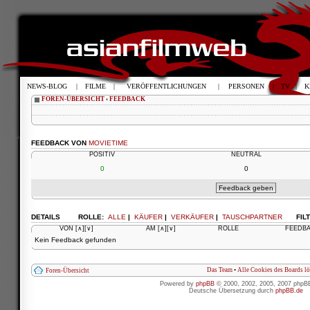
NEWS-BLOG
|
FILME
|
VERÖFFENTLICHUNGEN
|
PERSONEN
|
TV
|
K
FOREN-ÜBERSICHT
‹
FEEDBACK
FEEDBACK VON
MOVIETIME
POSITIV
NEUTRAL
0
0
DETAILS
ROLLE:
ALLE
|
KÄUFER
|
VERKÄUFER
|
TAUSCHPARTNER
FIL
VON
[∧]
[∨]
AM
[∧]
[∨]
ROLLE
FEEDB
Kein Feedback gefunden
Das Team
•
Alle Cookies des Boards l
Foren-Übersicht
Powered by
phpBB
© 2000, 2002, 2005, 2007 phpB
Deutsche Übersetzung durch
phpBB.de