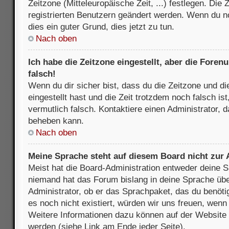
Zeitzone (Mitteleuropäische Zeit, ...) festlegen. Die
registrierten Benutzern geändert werden. Wenn du noch
dies ein guter Grund, dies jetzt zu tun.
Nach oben
Ich habe die Zeitzone eingestellt, aber die Fore
falsch!
Wenn du dir sicher bist, dass du die Zeitzone und di
eingestellt hast und die Zeit trotzdem noch falsch is
vermutlich falsch. Kontaktiere einen Administrator, 
beheben kann.
Nach oben
Meine Sprache steht auf diesem Board nicht zur
Meist hat die Board-Administration entweder deine Sp
niemand hat das Forum bislang in deine Sprache über
Administrator, ob er das Sprachpaket, das du benötigs
es noch nicht existiert, würden wir uns freuen, wen
Weitere Informationen dazu können auf der Websit
werden (siehe Link am Ende jeder Seite).