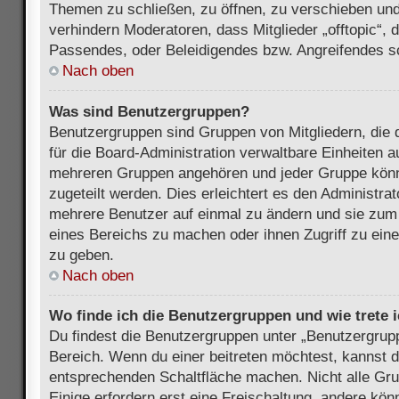
Themen zu schließen, zu öffnen, zu verschieben und
verhindern Moderatoren, dass Mitglieder „offtopic“,
Passendes, oder Beleidigendes bzw. Angreifendes s
Nach oben
Was sind Benutzergruppen?
Benutzergruppen sind Gruppen von Mitgliedern, die d
für die Board-Administration verwaltbare Einheiten au
mehreren Gruppen angehören und jeder Gruppe kön
zugeteilt werden. Dies erleichtert es den Administra
mehrere Benutzer auf einmal zu ändern und sie zum
eines Bereichs zu machen oder ihnen Zugriff zu ein
zu geben.
Nach oben
Wo finde ich die Benutzergruppen und wie trete i
Du findest die Benutzergruppen unter „Benutzergrup
Bereich. Wenn du einer beitreten möchtest, kannst d
entsprechenden Schaltfläche machen. Nicht alle Gru
Einige erfordern erst eine Freischaltung, andere kö