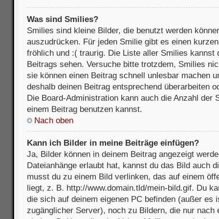
Was sind Smilies?
Smilies sind kleine Bilder, die benutzt werden könne
auszudrücken. Für jeden Smilie gibt es einen kurzen 
fröhlich und :( traurig. Die Liste aller Smilies kanns
Beitrags sehen. Versuche bitte trotzdem, Smilies nic
sie können einen Beitrag schnell unlesbar machen u
deshalb deinen Beitrag entsprechend überarbeiten o
Die Board-Administration kann auch die Anzahl der S
einem Beitrag benutzen kannst.
Nach oben
Kann ich Bilder in meine Beiträge einfügen?
Ja, Bilder können in deinem Beitrag angezeigt werde
Dateianhänge erlaubt hat, kannst du das Bild auch d
musst du zu einem Bild verlinken, das auf einem öff
liegt, z. B. http://www.domain.tld/mein-bild.gif. Du k
die sich auf deinem eigenen PC befinden (außer es ist
zugänglicher Server), noch zu Bildern, die nur nach