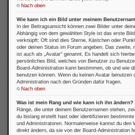
Nach oben
Wie kann ich ein Bild unter meinem Benutzerna
In der Beitragsansicht können zwei Bilder unter de
Abhängig von dem gewählten Style ist das erste Bil
verknüpft: Oft sind dies Sterne, Kästchen oder Punkt
oder deinen Status im Forum angeben. Das zweite, m
ist auch als „Avatar“ genannt. Es handelt sich hierbe
persönliches Bild, welches von Benutzer zu Benutzer 
Board-Administration kann bestimmen, ob und wie d
benutzen können. Wenn du keinen Avatar benutzen dar
Administration nach den Gründen dafür fragen.
Nach oben
Was ist mein Rang und wie kann ich ihn ändern?
Ränge, die unter deinem Benutzernamen stehen, zeig
du bislang erstellt hast oder identifizieren bestimm
und Administratoren. Normalerweise kannst du den W
direkt ändern, da sie von der Board-Administration f