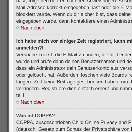
hast, folge den dort enthaltenen Anweisungen. Anson
Mail-Adresse korrekt eingegeben hast oder die E-Ma
blockiert wurde. Wenn du dir sicher bist, dass dein
eingegeben wurde, dann kontaktiere einen Administra
Nach oben
Ich habe mich vor einiger Zeit registriert, kann 
anmelden?!
Versuche zuerst, die E-Mail zu finden, die dir bei d
wurde und prüfe dann deinen Benutzernamen und dei
dass ein Administrator dein Benutzerkonto aus vers
oder gelöscht hat. Außerdem löschen viele Boards re
längere Zeit keine Beiträge geschrieben haben, um 
verringern. Registriere dich einfach erneut und nim
teil!
Nach oben
Was ist COPPA?
COPPA, ausgeschrieben Child Online Privacy and Pr
(deutsch: Gesetz zum Schutz der Privatsphäre von K