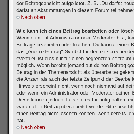
der Beitragsansicht aufgelistet. Z. B. „Du darfst ne
darfst an Abstimmungen in diesem Forum teilnehmen
Nach oben
Wie kann ich einen Beitrag bearbeiten oder lösc
Wenn du nicht Administrator oder Moderator bist, ka
Beiträge bearbeiten oder löschen. Du kannst einen B
das „Ändere Beitrag“-Symbol für den entsprechenden
eventuell ist dies nur für einen begrenzten Zeitraum 
möglich. Wenn bereits jemand auf deinen Beitrag gea
Beitrag in der Themenansicht als überarbeitet geken
die Anzahl als auch der letzte Zeitpunkt der Bearbei
Hinweis erscheint nicht, wenn noch niemand auf dein
oder wenn ein Administrator oder Moderator deinen Be
Diese können jedoch, falls sie es für nötig halten, ei
warum dein Beitrag überarbeitet wurde. Bitte beach
einen Beitrag nicht löschen können, wenn bereits je
hat.
Nach oben