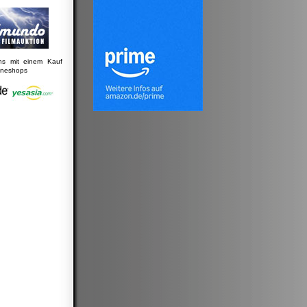
uns mit einem Kauf
lineshops