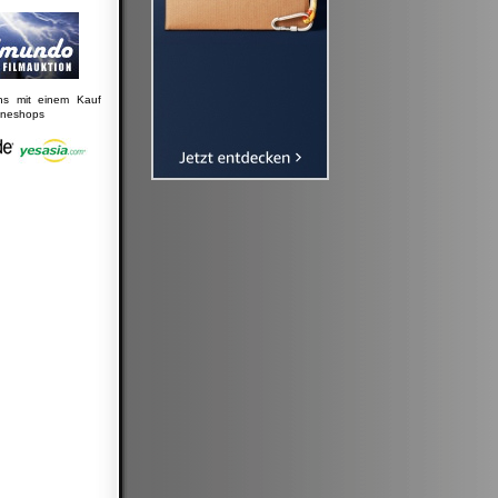
uns mit einem Kauf
lineshops