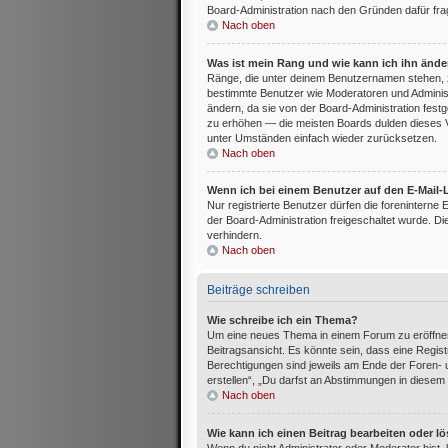
Board-Administration nach den Gründen dafür fra
Nach oben
Was ist mein Rang und wie kann ich ihn änd
Ränge, die unter deinem Benutzernamen stehen, zeig
bestimmte Benutzer wie Moderatoren und Administ
ändern, da sie von der Board-Administration festg
zu erhöhen — die meisten Boards dulden dieses V
unter Umständen einfach wieder zurücksetzen.
Nach oben
Wenn ich bei einem Benutzer auf den E-Mail-L
Nur registrierte Benutzer dürfen die foreninterne
der Board-Administration freigeschaltet wurde.
verhindern.
Nach oben
Beiträge schreiben
Wie schreibe ich ein Thema?
Um eine neues Thema in einem Forum zu eröffnen
Beitragsansicht. Es könnte sein, dass eine Registr
Berechtigungen sind jeweils am Ende der Foren- u
erstellen“, „Du darfst an Abstimmungen in diesem
Nach oben
Wie kann ich einen Beitrag bearbeiten oder l