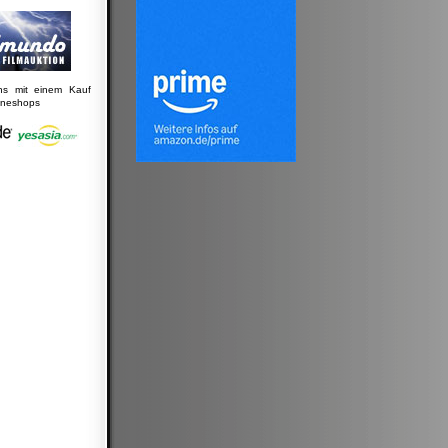
uns mit einem Kauf
lineshops