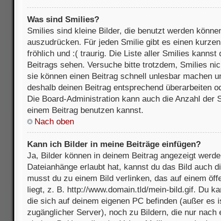
Was sind Smilies?
Smilies sind kleine Bilder, die benutzt werden könne
auszudrücken. Für jeden Smilie gibt es einen kurzen 
fröhlich und :( traurig. Die Liste aller Smilies kanns
Beitrags sehen. Versuche bitte trotzdem, Smilies nic
sie können einen Beitrag schnell unlesbar machen u
deshalb deinen Beitrag entsprechend überarbeiten o
Die Board-Administration kann auch die Anzahl der S
einem Beitrag benutzen kannst.
Nach oben
Kann ich Bilder in meine Beiträge einfügen?
Ja, Bilder können in deinem Beitrag angezeigt werde
Dateianhänge erlaubt hat, kannst du das Bild auch d
musst du zu einem Bild verlinken, das auf einem öff
liegt, z. B. http://www.domain.tld/mein-bild.gif. Du k
die sich auf deinem eigenen PC befinden (außer es ist
zugänglicher Server), noch zu Bildern, die nur nach