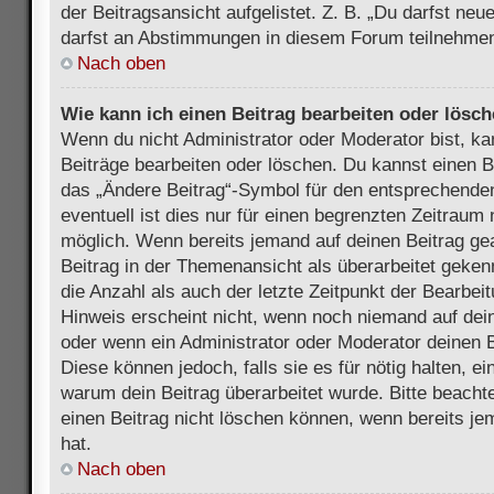
der Beitragsansicht aufgelistet. Z. B. „Du darfst ne
darfst an Abstimmungen in diesem Forum teilnehmen
Nach oben
Wie kann ich einen Beitrag bearbeiten oder lösc
Wenn du nicht Administrator oder Moderator bist, ka
Beiträge bearbeiten oder löschen. Du kannst einen B
das „Ändere Beitrag“-Symbol für den entsprechenden
eventuell ist dies nur für einen begrenzten Zeitraum 
möglich. Wenn bereits jemand auf deinen Beitrag gea
Beitrag in der Themenansicht als überarbeitet geken
die Anzahl als auch der letzte Zeitpunkt der Bearbei
Hinweis erscheint nicht, wenn noch niemand auf dein
oder wenn ein Administrator oder Moderator deinen Be
Diese können jedoch, falls sie es für nötig halten, ei
warum dein Beitrag überarbeitet wurde. Bitte beach
einen Beitrag nicht löschen können, wenn bereits je
hat.
Nach oben