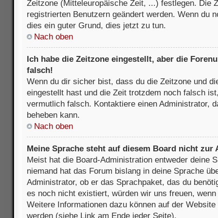
Zeitzone (Mitteleuropäische Zeit, ...) festlegen. Die
registrierten Benutzern geändert werden. Wenn du noch
dies ein guter Grund, dies jetzt zu tun.
Nach oben
Ich habe die Zeitzone eingestellt, aber die Fore
falsch!
Wenn du dir sicher bist, dass du die Zeitzone und di
eingestellt hast und die Zeit trotzdem noch falsch is
vermutlich falsch. Kontaktiere einen Administrator, 
beheben kann.
Nach oben
Meine Sprache steht auf diesem Board nicht zur
Meist hat die Board-Administration entweder deine Sp
niemand hat das Forum bislang in deine Sprache über
Administrator, ob er das Sprachpaket, das du benötigs
es noch nicht existiert, würden wir uns freuen, wen
Weitere Informationen dazu können auf der Websit
werden (siehe Link am Ende jeder Seite).