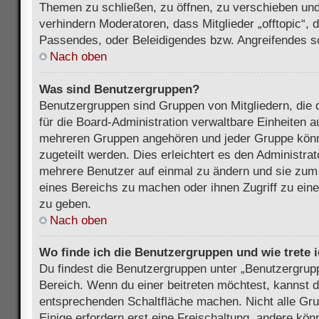
Themen zu schließen, zu öffnen, zu verschieben und
verhindern Moderatoren, dass Mitglieder „offtopic“,
Passendes, oder Beleidigendes bzw. Angreifendes s
Nach oben
Was sind Benutzergruppen?
Benutzergruppen sind Gruppen von Mitgliedern, die d
für die Board-Administration verwaltbare Einheiten au
mehreren Gruppen angehören und jeder Gruppe kön
zugeteilt werden. Dies erleichtert es den Administra
mehrere Benutzer auf einmal zu ändern und sie zum
eines Bereichs zu machen oder ihnen Zugriff zu ein
zu geben.
Nach oben
Wo finde ich die Benutzergruppen und wie trete i
Du findest die Benutzergruppen unter „Benutzergrup
Bereich. Wenn du einer beitreten möchtest, kannst d
entsprechenden Schaltfläche machen. Nicht alle Gru
Einige erfordern erst eine Freischaltung, andere kö