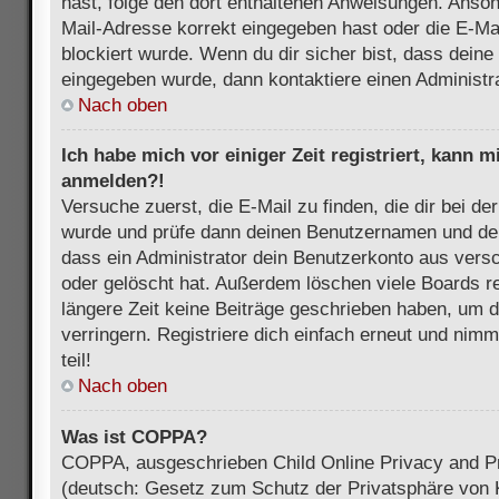
hast, folge den dort enthaltenen Anweisungen. Anson
Mail-Adresse korrekt eingegeben hast oder die E-Ma
blockiert wurde. Wenn du dir sicher bist, dass dein
eingegeben wurde, dann kontaktiere einen Administra
Nach oben
Ich habe mich vor einiger Zeit registriert, kann 
anmelden?!
Versuche zuerst, die E-Mail zu finden, die dir bei d
wurde und prüfe dann deinen Benutzernamen und dei
dass ein Administrator dein Benutzerkonto aus vers
oder gelöscht hat. Außerdem löschen viele Boards re
längere Zeit keine Beiträge geschrieben haben, um 
verringern. Registriere dich einfach erneut und nim
teil!
Nach oben
Was ist COPPA?
COPPA, ausgeschrieben Child Online Privacy and Pr
(deutsch: Gesetz zum Schutz der Privatsphäre von K