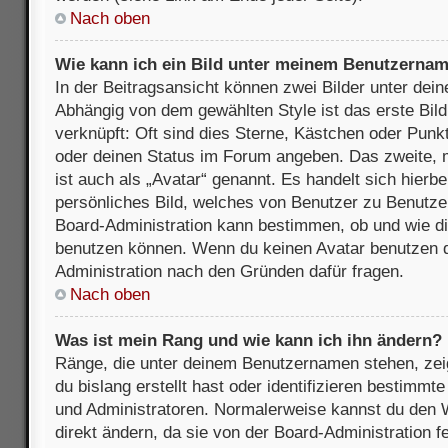
Nach oben
Wie kann ich ein Bild unter meinem Benutzerna
In der Beitragsansicht können zwei Bilder unter de
Abhängig von dem gewählten Style ist das erste Bil
verknüpft: Oft sind dies Sterne, Kästchen oder Punkt
oder deinen Status im Forum angeben. Das zweite, m
ist auch als „Avatar“ genannt. Es handelt sich hierbe
persönliches Bild, welches von Benutzer zu Benutzer 
Board-Administration kann bestimmen, ob und wie d
benutzen können. Wenn du keinen Avatar benutzen dar
Administration nach den Gründen dafür fragen.
Nach oben
Was ist mein Rang und wie kann ich ihn ändern?
Ränge, die unter deinem Benutzernamen stehen, zeig
du bislang erstellt hast oder identifizieren bestimm
und Administratoren. Normalerweise kannst du den W
direkt ändern, da sie von der Board-Administration f